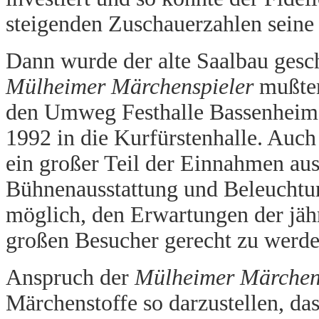
steigenden Zuschauerzahlen seine
Dann wurde der alte Saalbau gesc
Mülheimer Märchenspieler
mußten
den Umweg Festhalle Bassenheim 
1992 in die Kurfürstenhalle. Auch
ein großer Teil der Einnahmen au
Bühnenausstattung und Beleuchtung
möglich, den Erwartungen der jäh
großen Besucher gerecht zu werde
Anspruch der
Mülheimer Märchen
Märchenstoffe so darzustellen, da