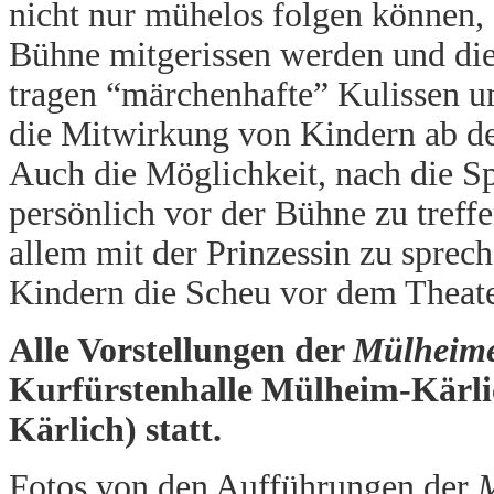
nicht nur mühelos folgen können,
Bühne mitgerissen werden und di
tragen “märchenhafte” Kulissen u
die Mitwirkung von Kindern ab de
Auch die Möglichkeit, nach die S
persönlich vor der Bühne zu treff
allem mit der Prinzessin zu sprec
Kindern die Scheu vor dem Theater
Alle Vorstellungen der
Mülheime
Kurfürstenhalle Mülheim-Kärli
Kärlich) statt.
Fotos von den Aufführungen der
M