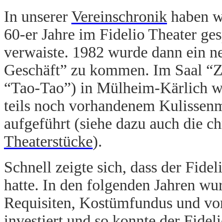
In unserer
Vereinschronik
haben wi
60-er Jahre im Fidelio Theater ge
verwaiste. 1982 wurde dann ein ne
Geschäft” zu kommen. Im Saal “Z
“Tao-Tao”) in Mülheim-Kärlich w
teils noch vorhandenem Kulissenm
aufgeführt (siehe dazu auch die c
Theaterstücke
).
Schnell zeigte sich, dass der Fide
hatte. In den folgenden Jahren w
Requisiten, Kostümfundus und vor 
investiert und so konnte der Fidel