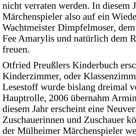
nicht verraten werden. In diesem 
Märchenspieler also auf ein Wiede
Wachtmeister Dimpfelmoser, dem 
Fee Amarylis und natürlich dem R
freuen.
Otfried Preußlers Kinderbuch ersc
Kinderzimmer, oder Klassenzimme
Lesestoff wurde bislang dreimal v
Hauptrolle, 2006 übernahm Armin 
diesem Jahr erscheint eine Neuve
Zuschauerinnen und Zuschauer kön
der Mülheimer Märchenspieler wer