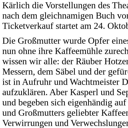
Kärlich die Vorstellungen des Th
nach dem gleichnamigen Buch von 
Ticketverkauf startet am 24. Okto
Die Großmutter wurde Opfer eine
nun ohne ihre Kaffeemühle zurech
wissen wir alle: der Räuber Hotze
Messern, dem Säbel und der gefürc
ist in Aufruhr und Wachtmeister D
aufzuklären. Aber Kasperl und Sep
und begeben sich eigenhändig auf
und Großmutters geliebter Kaffee
Verwirrungen und Verwechslungen a