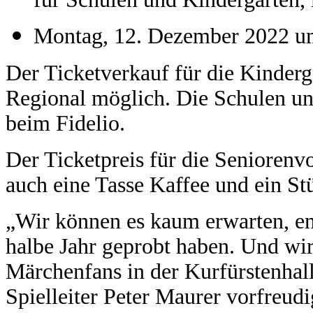
für Schulen und Kindergärten, 
Montag, 12. Dezember 2022 um
Der Ticketverkauf für die Kindergä
Regional möglich. Die Schulen und
beim Fidelio.
Der Ticketpreis für die Seniorenvo
auch eine Tasse Kaffee und ein S
„Wir können es kaum erwarten, end
halbe Jahr geprobt haben. Und wir 
Märchenfans in der Kurfürstenhal
Spielleiter Peter Maurer vorfreudi