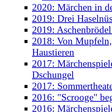
2020: Märchen in d
2019: Drei Haselnüs
2019: Aschenbrödel
2018: Von Mupfeln,
Haustieren
2017: Märchenspiele
Dschungel
2017: Sommertheater
2016: "Scrooge" beg
2016: Märchenspiele