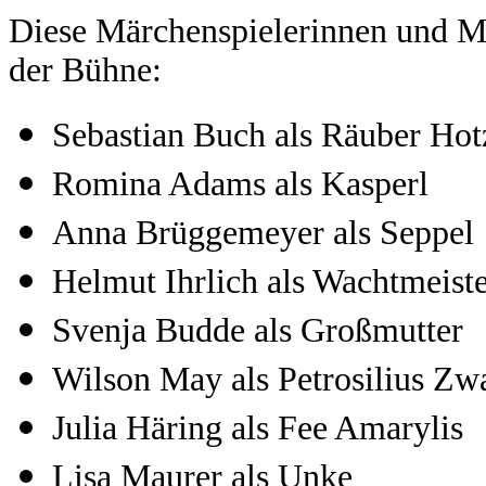
Diese Märchenspielerinnen und Mä
der Bühne:
Sebastian Buch als Räuber Hot
Romina Adams als Kasperl
Anna Brüggemeyer als Seppel
Helmut Ihrlich als Wachtmeis
Svenja Budde als Großmutter
Wilson May als Petrosilius Z
Julia Häring als Fee Amarylis
Lisa Maurer als Unke