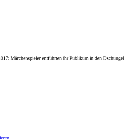
2017: Märchenspieler entführten ihr Publikum in den Dschungel
ieren