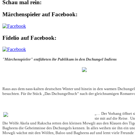
Schau mal rein:
Märchenspieler auf Facebook:
Fidelio auf Facebook:
"Märchenspieler" entführten ihr Publikum in den Dschungel Indiens
Raus aus dem nass-kalten deutschen Winter und hinein in den warmen Dschungel 
besuchten. Für ihr Stück „Das Dschungelbuch“ nach der gleichnamigen Romanvor
„… Der Vorhang öffnet si
sie mit auf die Reise. Un
Die Wölfe Akela und Rakscha retten den kleinen Mowgli aus den Klauen des Tiger
Bagheera die Geheimnisse des Dschungels kennen. In alles weihen sie ihn ein un
Mowgli wächst mit den Wölfen, Baloo und Bagheera auf und lernt viele Freunde k