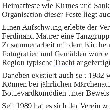
Heimatfeste wie Kirmes und Sankt
Organisation dieser Feste liegt au
Einen Aufschwung erlebte der Vere
Ferdinand Maurer eine Tanzgruppe
Zusammenarbeit mit dem Kirchenc
Fotografien und Gemälden wurde f
Region typische
Tracht
angefertigt
Daneben existiert auch seit 1982 w
Können bei jährlichen Märchenau
Boulevardkomödien unter Beweis g
Seit 1989 hat es sich der Verein 