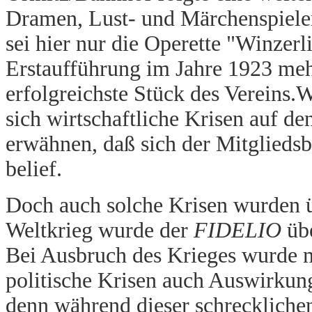
Dramen, Lust- und Märchenspielen
sei hier nur die Operette "Winzerli
Erstaufführung im Jahre 1923 mehr
erfolgreichste Stück des Vereins.W
sich wirtschaftliche Krisen auf de
erwähnen, daß sich der Mitgliedsb
belief.
Doch auch solche Krisen wurden 
Weltkrieg wurde der
FIDELIO
übe
Bei Ausbruch des Krieges wurde m
politische Krisen auch Auswirkun
denn während dieser schrecklichen 