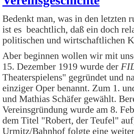
Vereinsgeschichte
Bedenkt man, was in den letzten ru
ist es beachtlich, daß ein doch rela
politischen und wirtschaftlichen K
Aber beginnen wollen wir mit un
15. Dezember 1919 wurde der
FI
Theaterspielens" gegründet und 
einziger Oper benannt. Zum 1. un
und Mathias Schäfer gewählt. Ber
Vereinsgründung wurde am 8. Febr
dem Titel "Robert, der Teufel" auf
Urmitz/Bahnhof folgte eine weite