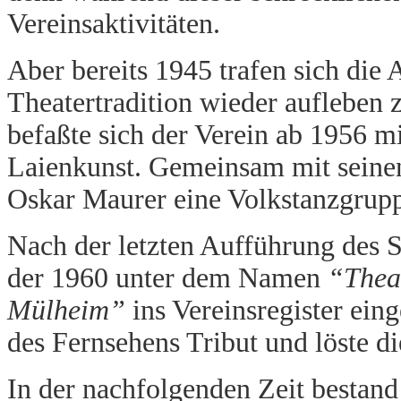
Vereinsaktivitäten.
Aber bereits 1945 trafen sich die
Theatertradition wieder aufleben 
befaßte sich der Verein ab 1956 m
Laienkunst. Gemeinsam mit seine
Oskar Maurer eine Volkstanzgruppe
Nach der letzten Aufführung des S
der 1960 unter dem Namen
“Thea
Mülheim”
ins Vereinsregister ein
des Fernsehens Tribut und löste d
In der nachfolgenden Zeit bestan