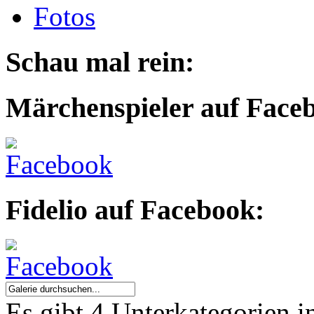
Fotos
Schau mal rein:
Märchenspieler auf Face
Fidelio auf Facebook:
Es gibt 4 Unterkategorien i