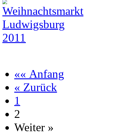
«« Anfang
« Zurück
1
2
Weiter »