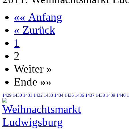
«« Anfang
« Zurück
1
2
Weiter »
Ende »»
1429
1430
1431
1432
1433
1434
1435
1436
1437
1438
1439
1440
1