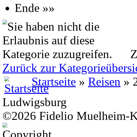
Ende »»
Z
Zurück zur Kategorieübersi
Startseite
»
Reisen
» 2
Ludwigsburg
©2026 Fidelio Muelheim-K